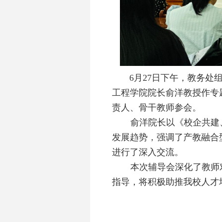
6
月
27
日下午，教务处
工程学院院长俞洋教授作专
责人、骨干教师参会。
俞洋院长以《校企共建
发展趋势，强调了产教融合
进行了深入交流。
本次辅导会深化了教师
指导，将积极助推我校人才