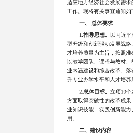
适应地方经济社会发展需求
工作。
现将有关事宜通知如
一、
总体要求
1.指导思想。
以习近平
型升级和创新驱动发展战略
才培养质量为主旨，按照准
以教学团队、课程
与
教材、
业内涵建设和综合改革。落
升专业办学水平和人才培养
2.总体目标。
立项
10
个
方面取得突破性的改革成果
业知识技能、
实践
创新能力
用。
二、建设内容