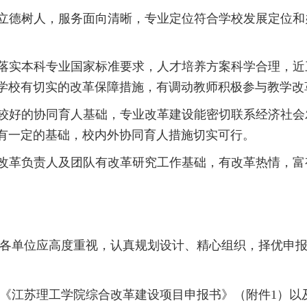
持立德树人，服务面向清晰，专业定位符合学校发展定位
实落实本科专业国家标准要求，人才培养方案科学合理，
学校有切实的改革保障措施，有调动教师积极参与教学改
备较好的协同育人基础，专业改革建设能密切联系经济社
有一定的基础，校内外协同育人措施切实可行。
业改革负责人及团队有改革研究工作基础，有改革热情，
各单位应高度重视，认真规划设计、精心组织，择优申
《江苏理工学院综合改革建设项目申报书》（附件
1）以