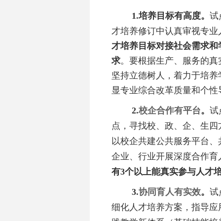
1.培养目标有高度。
试
才培养修订中认真审视专业
才培养目标对接社会需求和
求
。要根据生产、服务的真
坚持立德树人，着力于培养
显专业综合改革质量和个性
2.
校企合作有平台
。
试
点，寻找校、政、企、生四
以校企共建公共服务平台、
企业、行业开展深度合作育
有
3个以上能真实参与人才
3.
协同育人有实效
。
试
细化人才培养方案，指导应