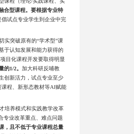
型课程（理论
/实践课程、实
教融合型课程。要根据专业特
提倡试点专业学生到企业中完
切实突破原有的
“学术型”课
基于认知发展和能力获得的
的项目化课程开发要取得明显
量的
1/2。
加大科研反哺教
生创新活力，试点专业至少
慧课程、新形态教材等A
I
赋能
才培养模式和实践教学改革
合专业改革重点、难点问题
课，且不低于专业课程总量