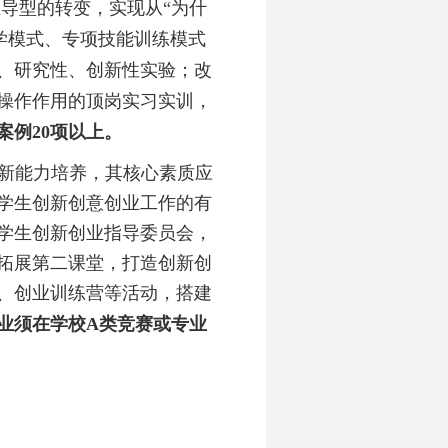
主导型的转变，实现从
“为什
学模式、专项技能训练模式
、研究性、创新性实验；改
操作作用的顶岗实习实训，
案例
20项以上。
新能力培养，其核心素质应
学生创新创意创业工作的有
学生创新创业指导委员会，
拓展第二课堂，打造创新创
、创业训练营等活动，搭建
业须在学校
A类竞赛或专业