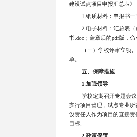
建设试点项目申报汇总表》（附
1.纸质材料：申报书
2.电子材料：汇总表（命
书.doc；盖章后的pdf版，
（三）学校评审立项。
单。
五、保障措施
1.加强领导
学校定期召开专题会议
实行项目管理，试点专业所
设责任人作为项目的直接责
目标。
2.政策保障