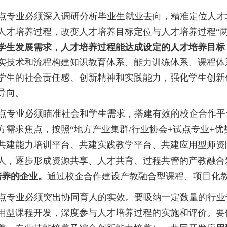
点专业必须深入调研分析毕业生就业去向，精准定位人才
人才培养过程，改变人才培养目标定位与人才培养过程“两
学生发展需求，人才培养过程能达成设定的人才培养目标
实技术和流程构建知识教育体系、能力训练体系、课程体
学生的社会责任感、创新精神和实践能力，强化学生创新
导向。
点专业必须瞄准社会和学生需求，搭建有效的校企合作平
方需求焦点，按照
“地方产业集群/行业协会+试点专业+优
共建能力培训平台、共建实践教学平台、共建应用型师资
人，逐步形成资源共享、人才共育、过程共管的产教融合
培养的企业。
通过校企合作建设产教融合型课程、项目化
点专业必须突出协同育人的实效。要吸纳一定数量的行业
用型课程开发，深度参与人才培养过程的实施和评价。要