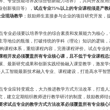
养、专业技能培养及综合创新能力培养），共同开发应用
创业创新项目等），
试点专业
75%以上的专业课程须是产
企业现场教学
；鼓励师生直接参与企业的项目研究开发，
点专业必须要以培养学生的综合素质和发展能力为核心，
主导地位的瓶颈，打破传统的学科（理论）知识的逻辑，
重构课程体系，重组课程内容，完善课程评价。试点专业
课程开发必须覆盖所有专业核心课，且不低于专业课程总
展、最新研究成果和创新实践经验融入课堂教学，激发学
将人工智能最新技术融入专业、课程建设，打造高水平智
点专业应转变观念，大力推进教学方式方法改革，打造人
研究，建立定期组织教师进行教学研讨的制度，鼓励教师结
要求试点专业的教学方式方法改革必须覆盖所有专业核心