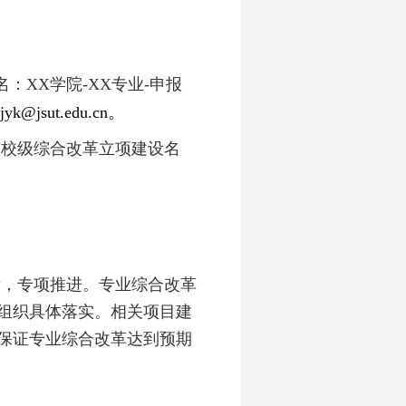
名：XX学院-XX专业-申报
jyk@jsut.edu.cn
。
入校级综合改革立项建设名
责，专项推进。专业综合改革
组织具体落实。相关项目建
保证专业综合改革达到预期