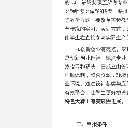
的
1/2
，最终要覆盖所有专业
么”到“怎么做”的转变；
等教学方式；要改革实验教
革传统的实习、实训方式，
使学生在直接参与实际生产
6.
创新创业有亮点
。
应
是创新创业精神。试点专业
效指导和帮扶。应成立由管
理顺体制，整合资源，凝聚
业环境。通过设计各类与应
有效平台，让学生更好地整
特色大赛上有突破性进展。
三、申报条件