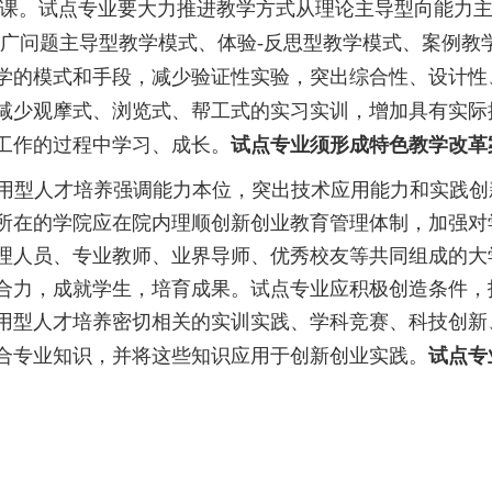
课。试点专业要大力推进教学方式从理论主导型向能力
要推广问题主导型教学模式、体验-反思型教学模式、案例教
学的模式和手段，减少验证性实验，突出综合性、设计性
减少观摩式、浏览式、帮工式的实习实训，增加具有实际
工作的过程中学习、成长。
试点专业须形成特色教学改革
用型人才培养强调能力本位，突出技术应用能力和实践创
所在的学院应在院内理顺创新创业教育管理体制，加强对
理人员、专业教师、业界导师、优秀校友等共同组成的大
合力，成就学生，培育成果。试点专业应积极创造条件，
用型人才培养密切相关的实训实践、学科竞赛、科技创新
合专业知识，并将这些知识应用于创新创业实践。
试点专