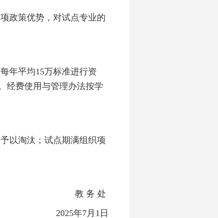
各项政策优势，对试点专业的
业每年平均
1
5
万标准进行资
。经费使用与管理办法按学
的予以淘汰；试点期满组织项
教 务 处
2025年7月1日