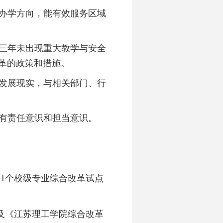
和办学方向，能有效服务区域
近三年未出现重大教学与安全
革的政策和措施。
会发展现实，与相关部门、行
富有责任意识和担当意识。
报
1个校级专业综合改革试点
及《江苏理工学院综合改革