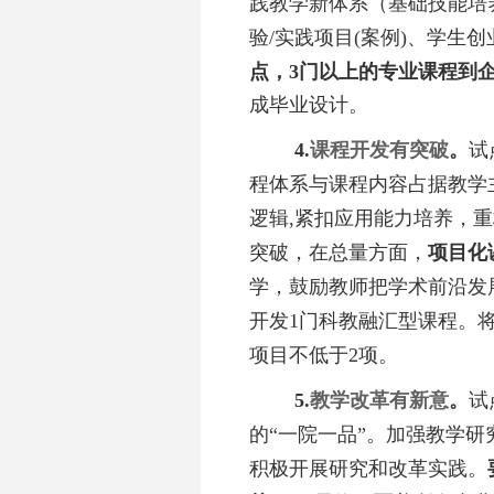
践教学新体系（基础技能培
验/实践项目(案例)、学生
点，3门以上的专业课程到
成毕业设计。
4.
课程开发有突破
。
试
程体系与课程内容占据教学
逻辑,紧扣应用能力培养，
突破，在总量方面，
项目化
学，鼓励教师把学术前沿发
开发
1门科教融汇型课程。
项目不低于
2项。
5.
教学改革有新意
。
试
的
“一院一品”。加强教学
积极开展研究和改革实践。