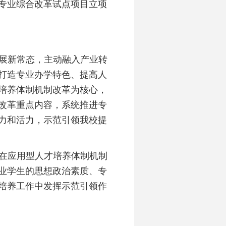
专业综合改革试点
项目
立项
展新常态，主动融入产业转
打造专业办学特色、提高人
培养体制机制改革为核心，
改革重点内容，
系统
推进专
力和活力，示范引领我校提
在
应用型
人才培养体制机制
业学生的思想政治素质、专
培养工作中发挥示范引领作