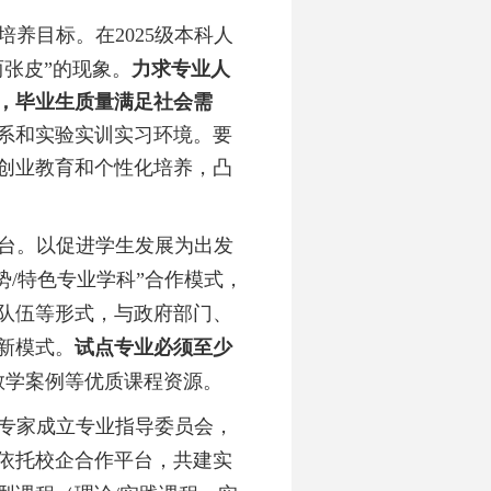
培养目标。在
2025级本科人
张皮”的现象。
力求专业人
，毕业生质量满足社会需
系和实验实训实习环境。要
创业教育和个性化培养，凸
台。以促进学生发展为出发
势/特色专业学科”合作模式，
队伍等形式，与政府部门、
新模式。
试点专业必须至少
教学案例等优质课程资源。
专家成立专业指导委员会，
依托校企合作平台，共建实