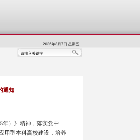
2026年8月7日 星期五
的通知
035年）》
精神，落实党中
应用型本科高校建设
，
培养