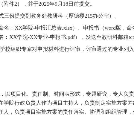
件2），并于2025年9月18日前提交。
一式三份提交到教务处教研科（厚德楼215办公室）。
名：XX学院-申报汇总表.xlsx）、申报书（word版，命
命名：XX学院-XX专业-申报书.pdf），发送至教研科邮箱
tct
学校组织专家对申报材料进行评审，评审通过的专业列
，以项目化、责任制、时间表形式，专题研究，专人负
在学院行政负责人作为项目主持人，负责制定实施方案并
任人，负责项目实施方案的责任落实、协调和组织管理，