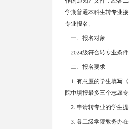
作的通知
》文件，经各二
学期
普通本科生
转专业
接
专业报名。
一、报名对象
2024级符合转专业条
二、报名要求
1.
有意愿的学生填写
《
院中填报最多三个志愿专
2.
申请转专业的学生提
3.
各二级学院教务办在