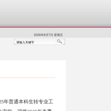
2026年8月7日 星期五
2
5
年
普通本科生
转专业工