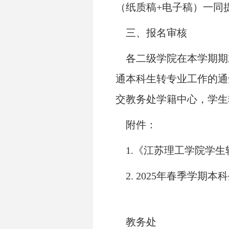
（纸质稿
+
电子稿）一同
三、报名审核
各二级学院在本学期期
通本科生转专业工作的通
交教务处
学籍中心
，
学生
附件：
1.
《江苏理工学院学生转
2. 2025
年春季学期本科
教务处
2