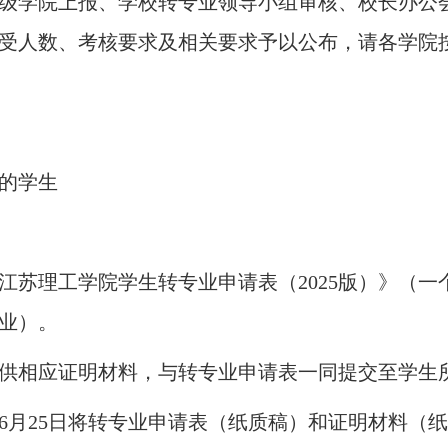
级学院上报、学校转专业领导小组审核、校长办公
受人数、考核要求及相关要求予以公布，请各学院
件的学生
江苏理工学院学生转专业申请表（2025
版）》
（一
业）。
供
相应证明材料
，与转专业申请表一同
提交至学生
6
月
25
日将转专业申请表（纸质稿）和证明材料（纸